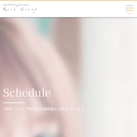
Schedule
"Rich" -リッチ- 堺市店の出勤情報をお届けいたします。