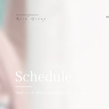
H
Schedule
"Rich" -リッチ- 堺市店の出勤情報をお届けいたします。