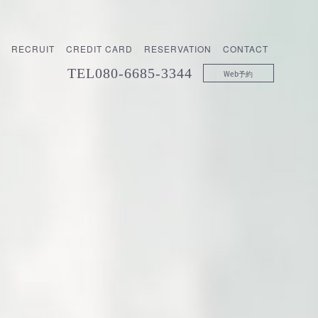
RECRUIT
CREDIT CARD
RESERVATION
CONTACT
TEL
080-6685-3344
Web予約