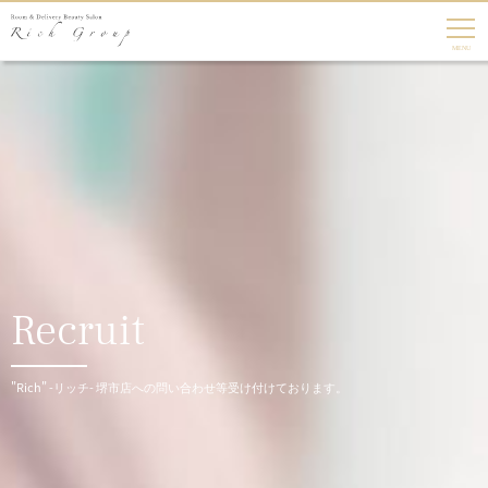
Recruit
"Rich" -リッチ- 堺市店への問い合わせ等受け付けております。