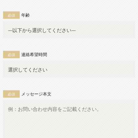
年齢
必須
連絡希望時間
必須
メッセージ本文
必須